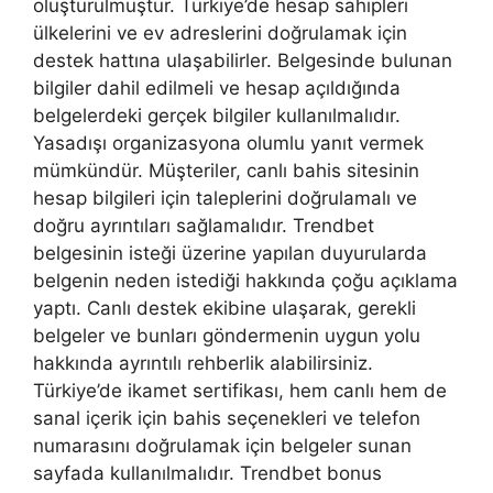
oluşturulmuştur. Türkiye’de hesap sahipleri
ülkelerini ve ev adreslerini doğrulamak için
destek hattına ulaşabilirler. Belgesinde bulunan
bilgiler dahil edilmeli ve hesap açıldığında
belgelerdeki gerçek bilgiler kullanılmalıdır.
Yasadışı organizasyona olumlu yanıt vermek
mümkündür. Müşteriler, canlı bahis sitesinin
hesap bilgileri için taleplerini doğrulamalı ve
doğru ayrıntıları sağlamalıdır. Trendbet
belgesinin isteği üzerine yapılan duyurularda
belgenin neden istediği hakkında çoğu açıklama
yaptı. Canlı destek ekibine ulaşarak, gerekli
belgeler ve bunları göndermenin uygun yolu
hakkında ayrıntılı rehberlik alabilirsiniz.
Türkiye’de ikamet sertifikası, hem canlı hem de
sanal içerik için bahis seçenekleri ve telefon
numarasını doğrulamak için belgeler sunan
sayfada kullanılmalıdır. Trendbet bonus