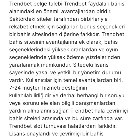
Trendbet belge talebi Trendbet faydaları bahis
alanındaki en önemli avantajlardan biridir.
Sektördeki siteler tarafından birbirleriyle
rekabet etmek için sağlanan bonus seçenekleri
bir bahis sitesinden diğerine farklıdır. Trendbet
bahis sitesinin avantajlarına ek olarak, bahis
seçeneklerindeki yüksek oranlardan ve oyun
seçeneklerinde yüksek ödeme yüzdelerinden
yararlanmak mümkündür. Sitedeki lisans
sayesinde yasal ve yetkili bir yönetim durumu
vardır. Kullanıcılar için temel avantajlardan biri,
7-24 müşteri hizmeti desteğinin
kullanılabilirliğidir ve derhal herhangi bir soruyu
veya sorunu ele alan bilgili danışmanlardan
yardım almalarını sağlar. Trendbet hala çevrimiçi
bahis siteleri arasında ve bu süre zarfında var.
Trendbet slot turnuvası halatlardan farklıdır.
Lisans onaylandı ve çevrimiçi bir bahis