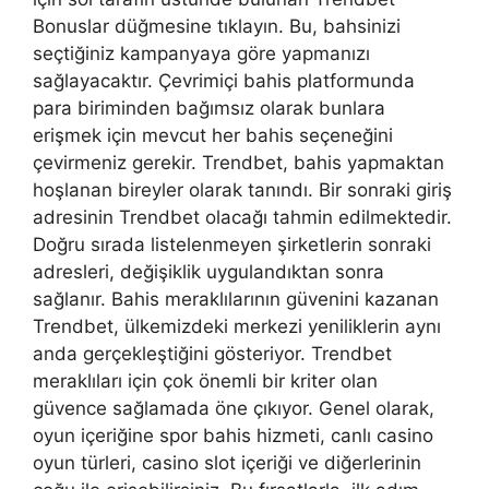
Bonuslar düğmesine tıklayın. Bu, bahsinizi
seçtiğiniz kampanyaya göre yapmanızı
sağlayacaktır. Çevrimiçi bahis platformunda
para biriminden bağımsız olarak bunlara
erişmek için mevcut her bahis seçeneğini
çevirmeniz gerekir. Trendbet, bahis yapmaktan
hoşlanan bireyler olarak tanındı. Bir sonraki giriş
adresinin Trendbet olacağı tahmin edilmektedir.
Doğru sırada listelenmeyen şirketlerin sonraki
adresleri, değişiklik uygulandıktan sonra
sağlanır. Bahis meraklılarının güvenini kazanan
Trendbet, ülkemizdeki merkezi yeniliklerin aynı
anda gerçekleştiğini gösteriyor. Trendbet
meraklıları için çok önemli bir kriter olan
güvence sağlamada öne çıkıyor. Genel olarak,
oyun içeriğine spor bahis hizmeti, canlı casino
oyun türleri, casino slot içeriği ve diğerlerinin