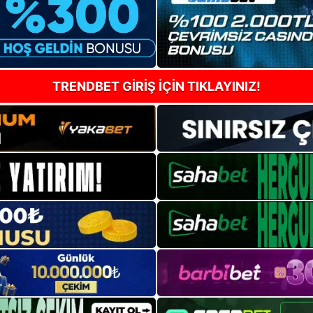
TRENDBET GİRİŞ İÇİN TIKLAYINIZ!