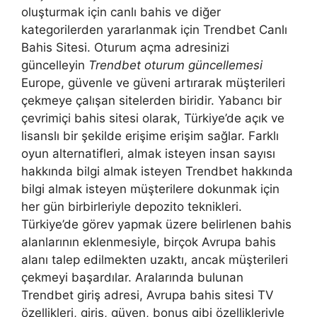
oluşturmak için canlı bahis ve diğer
kategorilerden yararlanmak için Trendbet Canlı
Bahis Sitesi. Oturum açma adresinizi
güncelleyin
Trendbet oturum güncellemesi
Europe, güvenle ve güveni artırarak müşterileri
çekmeye çalışan sitelerden biridir. Yabancı bir
çevrimiçi bahis sitesi olarak, Türkiye’de açık ve
lisanslı bir şekilde erişime erişim sağlar. Farklı
oyun alternatifleri, almak isteyen insan sayısı
hakkında bilgi almak isteyen Trendbet hakkında
bilgi almak isteyen müşterilere dokunmak için
her gün birbirleriyle depozito teknikleri.
Türkiye’de görev yapmak üzere belirlenen bahis
alanlarının eklenmesiyle, birçok Avrupa bahis
alanı talep edilmekten uzaktı, ancak müşterileri
çekmeyi başardılar. Aralarında bulunan
Trendbet giriş adresi, Avrupa bahis sitesi TV
özellikleri, giriş, güven, bonus gibi özellikleriyle