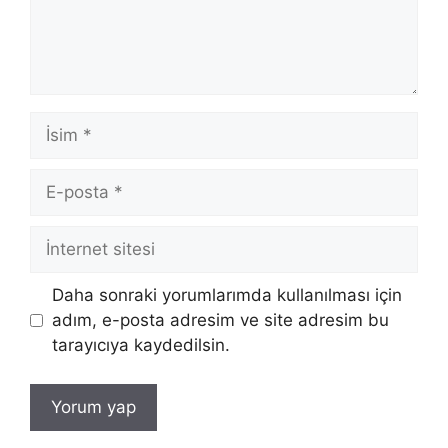
İsim
E-
posta
İnternet
sitesi
Daha sonraki yorumlarımda kullanılması için
adım, e-posta adresim ve site adresim bu
tarayıcıya kaydedilsin.