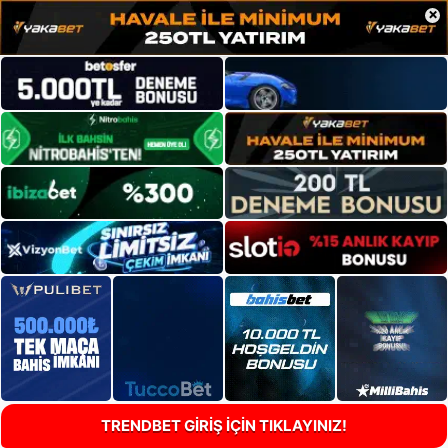
×
TRENDBET GİRİŞ İÇİN TIKLAYINIZ!