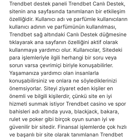
Trendbet destek paneli Trendbet Canlı Destek,
sitenin ana sayfasında tanımlanan bir etkileşim
özelliğidir. Kullanıcı adı ve parfümle kullanıcıların
kullanıcı adının ve parfümünün kullanılması,
Trendbet sağ altındaki Canlı Destek düğmesine
tıklayarak ana sayfanın özelliğini aktif olarak
kullanmaya yardımcı olur. Kullanıcılar, Sitedeki
para işlemleriyle ilgili herhangi bir soru veya
sorun varsa çevrimiçi biriyle konuşabilirler.
Yaşamanıza yardımcı olan insanlarla
konuşabilirsiniz ve onlara ne söylediklerinizi
önemsiyorlar. Siteyi ziyaret eden kişiler en
önemli ve bilgili kişilerdir, çünkü site en iyi
hizmeti sunmak istiyor Trendbet casino ve spor
bahisleri adı altında yuva, blackjack, bakara,
rulet ve poker gibi birçok oyun sunan iyi ve
güvenilir bir sitedir. Finansal işlemlerde çok hızlı
ve başarılı bir site olarak tanımlanan Trendbet