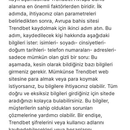
alanına en önemli faktörlerden biridir. İlk
adımda, ihtiyacınız olan parametreleri
belirledikten sonra, Avrupa bahis sitesi
Trendbet kaydolmak için ikinci adım atın. Bu
adım, kaydedilecek kişi hakkında aşağıdaki
bilgileri ister: isimleri- soyadı- cinsiyetleri-
doğum tarihleri- telefon numaraları- adresleri-
sadece mümkün olan gizli bir soru: Bu
aşamada, kesin olarak bildiğiniz bazı bilgileri
girmeniz gerekir. Mümkünse Trendbet web
sitesine para almak veya para koymak
istiyorsanız, bu bilgilere ihtiyacınız olabilir. Tüm
doğru ve eksiksiz bilgileri girdiğiniz için sitede
aradığınızı kolayca bulabilirsiniz. Bu bilgiler,
müşterilerin sahip oldukları sorunları
çözmelerine yardımcı olabilir. Bir endişe,
Trendbet şifrelerini veya kullanıcı adlarını
kaybedebilecekleri veya hesaplarını