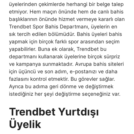
üyelerinden çekimlerde herhangi bir belge talep
etmiyor. Hem maçın önünde hem de canlı bahis
başlıklarının önünde hizmet vermeye kararlı olan
Trendbet Spor Bahis Departmanı, üyelerin en
sık tercih edilen bölümüdür. Bahis üyeleri bahis
yapmak için birçok farklı spor arasından seçim
yapabilirler. Buna ek olarak, Trendbet bu
departmanı kullanarak üyelerine birçok sürpriz
ve kampanya sunmaktadır. Avrupa bahis siteleri
için üçüncü ve son adım, e-postanızı ve daha
fazlasını kontrol etmektir. Bu görevler sağlar.
Ayrıca bu adıma geri dönme ve değiştirmek
istediğiniz her şeyi değiştirme seçeneğiniz var.
Trendbet Yurtdışı
Üyelik