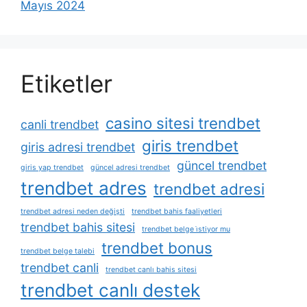
Mayıs 2024
Etiketler
casino sitesi trendbet
canli trendbet
giris trendbet
giris adresi trendbet
güncel trendbet
giris yap trendbet
güncel adresi trendbet
trendbet adres
trendbet adresi
trendbet adresi neden değişti
trendbet bahis faaliyetleri
trendbet bahis sitesi
trendbet belge i̇stiyor mu
trendbet bonus
trendbet belge talebi
trendbet canli
trendbet canlı bahis sitesi
trendbet canlı destek