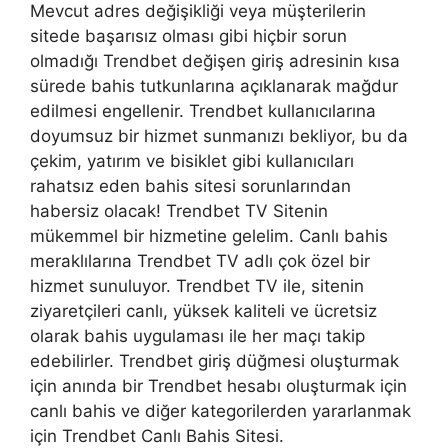
Mevcut adres değişikliği veya müşterilerin
sitede başarısız olması gibi hiçbir sorun
olmadığı Trendbet değişen giriş adresinin kısa
sürede bahis tutkunlarına açıklanarak mağdur
edilmesi engellenir. Trendbet kullanıcılarına
doyumsuz bir hizmet sunmanızı bekliyor, bu da
çekim, yatırım ve bisiklet gibi kullanıcıları
rahatsız eden bahis sitesi sorunlarından
habersiz olacak! Trendbet TV Sitenin
mükemmel bir hizmetine gelelim. Canlı bahis
meraklılarına Trendbet TV adlı çok özel bir
hizmet sunuluyor. Trendbet TV ile, sitenin
ziyaretçileri canlı, yüksek kaliteli ve ücretsiz
olarak bahis uygulaması ile her maçı takip
edebilirler. Trendbet giriş düğmesi oluşturmak
için anında bir Trendbet hesabı oluşturmak için
canlı bahis ve diğer kategorilerden yararlanmak
için Trendbet Canlı Bahis Sitesi.