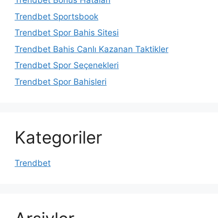
Trendbet Bonus Hataları
Trendbet Sportsbook
Trendbet Spor Bahis Sitesi
Trendbet Bahis Canlı Kazanan Taktikler
Trendbet Spor Seçenekleri
Trendbet Spor Bahisleri
Kategoriler
Trendbet