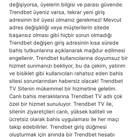
değişiyorsa, üyelerin bilgisi ve parası güvende.
Trendbet üyeniz varsa, tekrar yeni giriş
adresinin bir üyesi olmanız gerekmez! Mevcut
adres değişikliği veya müşterilerin sitede
başarısız olması gibi hiçbir sorun olmadığı
Trendbet değişen giriş adresinin kısa sürede
bahis tutkunlarına açıklanarak mağdur edilmesi
engellenir. Trendbet kullanıcılarına doyumsuz bir
hizmet sunmanızı bekliyor, bu da çekim, yatırım
ve bisiklet gibi kullanıcıları rahatsız eden bahis
sitesi sorunlarından habersiz olacak! Trendbet
TV Sitenin mükemmel bir hizmetine gelelim.
Canlı bahis meraklılarına Trendbet TV adlı çok
özel bir hizmet sunuluyor. Trendbet TV ile,
sitenin ziyaretçileri canlı, yüksek kaliteli ve
ücretsiz olarak bahis uygulaması ile her maçı
takip edebilirler. Trendbet giriş düğmesi
oluşturmak için anında bir Trendbet hesabı