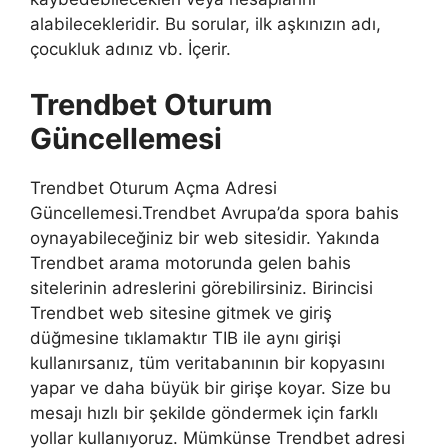
alabilecekleridir. Bu sorular, ilk aşkınızın adı,
çocukluk adınız vb. İçerir.
Trendbet Oturum
Güncellemesi
Trendbet Oturum Açma Adresi
Güncellemesi.Trendbet Avrupa’da spora bahis
oynayabileceğiniz bir web sitesidir. Yakında
Trendbet arama motorunda gelen bahis
sitelerinin adreslerini görebilirsiniz. Birincisi
Trendbet web sitesine gitmek ve giriş
düğmesine tıklamaktır TIB ile aynı girişi
kullanırsanız, tüm veritabanının bir kopyasını
yapar ve daha büyük bir girişe koyar. Size bu
mesajı hızlı bir şekilde göndermek için farklı
yollar kullanıyoruz. Mümkünse Trendbet adresi