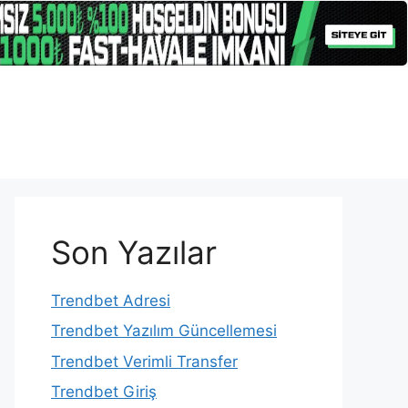
Son Yazılar
Trendbet Adresi
Trendbet Yazılım Güncellemesi
Trendbet Verimli Transfer
Trendbet Giriş