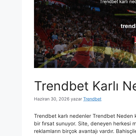
Trendbet Karlı N
Haziran 30, 2026
yazar
Trendbet
Trendbet karlı nedenler Trendbet Neden 
bir fırsat sunuyor. Site, deneyen herkesi 
reklamların birçok avantajı vardır. Bahisçi