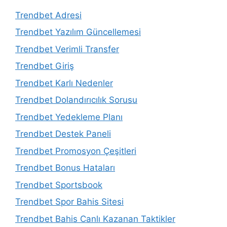
Trendbet Adresi
Trendbet Yazılım Güncellemesi
Trendbet Verimli Transfer
Trendbet Giriş
Trendbet Karlı Nedenler
Trendbet Dolandırıcılık Sorusu
Trendbet Yedekleme Planı
Trendbet Destek Paneli
Trendbet Promosyon Çeşitleri
Trendbet Bonus Hataları
Trendbet Sportsbook
Trendbet Spor Bahis Sitesi
Trendbet Bahis Canlı Kazanan Taktikler