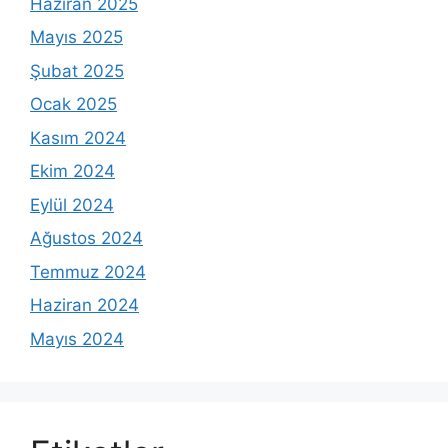
Haziran 2025
Mayıs 2025
Şubat 2025
Ocak 2025
Kasım 2024
Ekim 2024
Eylül 2024
Ağustos 2024
Temmuz 2024
Haziran 2024
Mayıs 2024