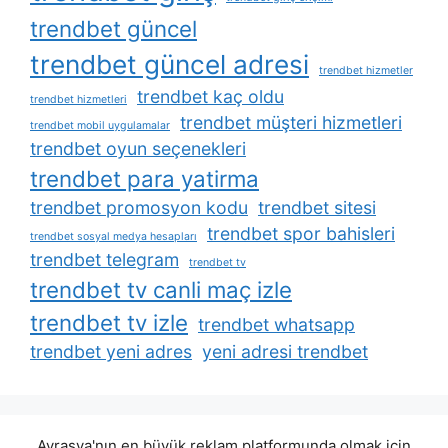
trendbet güncel
trendbet güncel adresi
trendbet hizmetler
trendbet kaç oldu
trendbet hizmetleri
trendbet müşteri hizmetleri
trendbet mobil uygulamalar
trendbet oyun seçenekleri
trendbet para yatirma
trendbet promosyon kodu
trendbet sitesi
trendbet spor bahisleri
trendbet sosyal medya hesapları
trendbet telegram
trendbet tv
trendbet tv canli maç izle
trendbet tv izle
trendbet whatsapp
trendbet yeni adres
yeni adresi trendbet
Avrasya'nın en büyük reklam platformunda olmak için