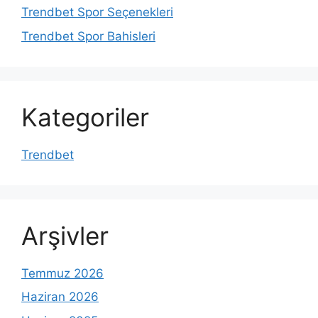
Trendbet Spor Seçenekleri
Trendbet Spor Bahisleri
Kategoriler
Trendbet
Arşivler
Temmuz 2026
Haziran 2026