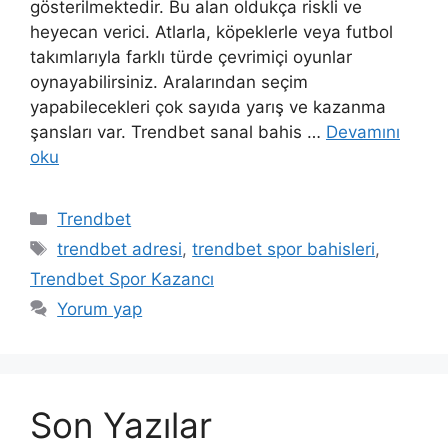
gösterilmektedir. Bu alan oldukça riskli ve
heyecan verici. Atlarla, köpeklerle veya futbol
takımlarıyla farklı türde çevrimiçi oyunlar
oynayabilirsiniz. Aralarından seçim
yapabilecekleri çok sayıda yarış ve kazanma
şansları var. Trendbet sanal bahis …
Devamını
oku
Kategoriler
Trendbet
Etiketler
trendbet adresi
,
trendbet spor bahisleri
,
Trendbet Spor Kazancı
Yorum yap
Son Yazılar