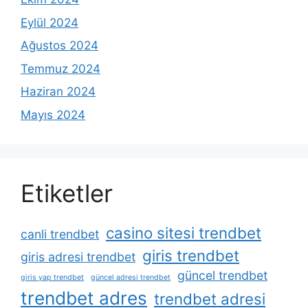
Eylül 2024
Ağustos 2024
Temmuz 2024
Haziran 2024
Mayıs 2024
Etiketler
casino sitesi trendbet
canli trendbet
giris trendbet
giris adresi trendbet
güncel trendbet
giris yap trendbet
güncel adresi trendbet
trendbet adres
trendbet adresi