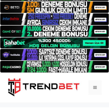
İçeriğe
atla
Menü