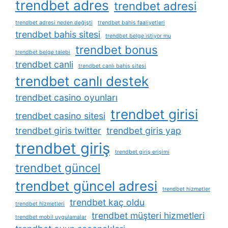
trendbet adres
trendbet adresi
trendbet adresi neden değişti
trendbet bahis faaliyetleri
trendbet bahis sitesi
trendbet belge i̇stiyor mu
trendbet bonus
trendbet belge talebi
trendbet canli
trendbet canlı bahis sitesi
trendbet canlı destek
trendbet casino oyunları
trendbet girisi
trendbet casino sitesi
trendbet giris twitter
trendbet giris yap
trendbet giriş
trendbet giriş erişimi
trendbet güncel
trendbet güncel adresi
trendbet hizmetler
trendbet kaç oldu
trendbet hizmetleri
trendbet müşteri hizmetleri
trendbet mobil uygulamalar