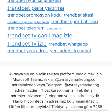
trendbet oyun seçenekleri
trendbet para yatirma
trendbet promosyon kodu
trendbet sitesi
trendbet spor bahisleri
trendbet sosyal medya hesapları
trendbet telegram
trendbet tv
trendbet tv canli maç izle
trendbet tv izle
trendbet whatsapp
trendbet yeni adres
yeni adresi trendbet
Avrasya'nın en büyük reklam platformunda olmak için
Microsoft Teams:
reklam@avrasyamarketing.com
adresimizden veya Telegram: @Avrasyamarketing
adresimizden irtibat kurabilirsiniz. (Tek iletişim
adreslerimiz teams / telegram ve mail adresimizdir.
Harici hiçbir iletişim adresimiz bulunmamaktadır.
Lütfen itibar etmeyiniz.) Türkiye yasalarına göre 7258